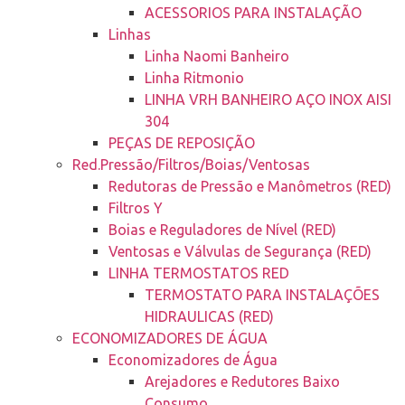
ACESSORIOS PARA INSTALAÇÃO
Linhas
Linha Naomi Banheiro
Linha Ritmonio
LINHA VRH BANHEIRO AÇO INOX AISI
304
PEÇAS DE REPOSIÇÃO
Red.Pressão/Filtros/Boias/Ventosas
Redutoras de Pressão e Manômetros (RED)
Filtros Y
Boias e Reguladores de Nível (RED)
Ventosas e Válvulas de Segurança (RED)
LINHA TERMOSTATOS RED
TERMOSTATO PARA INSTALAÇÕES
HIDRAULICAS (RED)
ECONOMIZADORES DE ÁGUA
Economizadores de Água
Arejadores e Redutores Baixo
Consumo