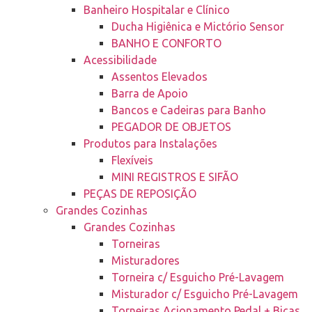
Banheiro Hospitalar e Clínico
Ducha Higiênica e Mictório Sensor
BANHO E CONFORTO
Acessibilidade
Assentos Elevados
Barra de Apoio
Bancos e Cadeiras para Banho
PEGADOR DE OBJETOS
Produtos para Instalações
Flexíveis
MINI REGISTROS E SIFÃO
PEÇAS DE REPOSIÇÃO
Grandes Cozinhas
Grandes Cozinhas
Torneiras
Misturadores
Torneira c/ Esguicho Pré-Lavagem
Misturador c/ Esguicho Pré-Lavagem
Torneiras Acionamento Pedal + Bicas