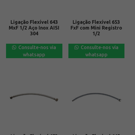
Ligação Flexível 643
Ligação Flexível 653
MxF 1/2 Aço Inox AISI
FxF com Mini Registro
304
1/2
Consulte-nos via
Consulte-nos via
whatsapp
whatsapp