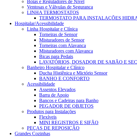
Boias e Reguladores de Nível
Ventosas e Válvulas de Segurança
LINHA TERMOSTATOS
TERMOSTATO PARA INSTALAÇÕES HIDR
Hospitalar/Acessibilidade
Linha Hospitalar e Clínica
Torneiras de Sensor
Misturadores de Sensor
Torneiras com Alavanca
Misturadores com Alavanca
Bicas para Pedais
LAVATÓRIOS, DOSADOR DE SABÃO E SE
Banheiro Hospitalar e Clínico
Ducha Higiênica e Mictório Sensor
BANHO E CONFORTO
Acessibilidade
Assentos Elevados
Barra de Apoio
Bancos e Cadeiras para Banho
PEGADOR DE OBJETOS
Produtos para Instalações
Flexíveis
MINI REGISTROS E SIFÃO
PEÇAS DE REPOSIÇÃO
Grandes Cozinhas