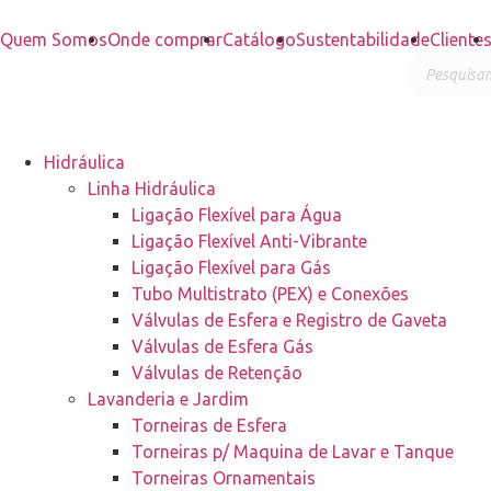
Quem Somos
Onde comprar
Catálogo
Sustentabilidade
Cliente
Hidráulica
Linha Hidráulica
Ligação Flexível para Água
Ligação Flexível Anti-Vibrante
Ligação Flexível para Gás
Tubo Multistrato (PEX) e Conexões
Válvulas de Esfera e Registro de Gaveta
Válvulas de Esfera Gás
Válvulas de Retenção
Lavanderia e Jardim
Torneiras de Esfera
Torneiras p/ Maquina de Lavar e Tanque
Torneiras Ornamentais