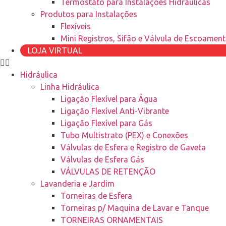
Termostato para Instalações Hidraulicas
Produtos para Instalações
Flexíveis
Mini Registros, Sifão e Válvula de Escoamen
LOJA VIRTUAL
Hidráulica
Linha Hidráulica
Ligação Flexível para Água
Ligação Flexível Anti-Vibrante
Ligação Flexível para Gás
Tubo Multistrato (PEX) e Conexões
Válvulas de Esfera e Registro de Gaveta
Válvulas de Esfera Gás
VÁLVULAS DE RETENÇÃO
Lavanderia e Jardim
Torneiras de Esfera
Torneiras p/ Maquina de Lavar e Tanque
TORNEIRAS ORNAMENTAIS