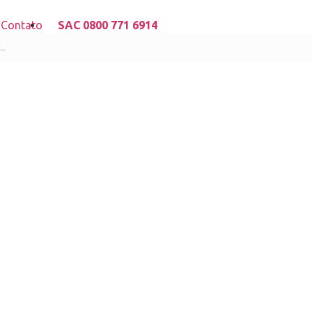
s
Contato
SAC 0800 771 6914