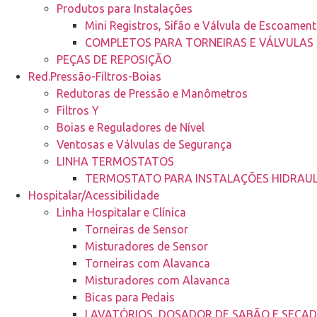
Produtos para Instalações
Mini Registros, Sifão e Válvula de Escoamen
COMPLETOS PARA TORNEIRAS E VÁLVULAS
PEÇAS DE REPOSIÇÃO
Red.Pressão-Filtros-Boias
Redutoras de Pressão e Manômetros
Filtros Y
Boias e Reguladores de Nível
Ventosas e Válvulas de Segurança
LINHA TERMOSTATOS
TERMOSTATO PARA INSTALAÇÕES HIDRAUL
Hospitalar/Acessibilidade
Linha Hospitalar e Clínica
Torneiras de Sensor
Misturadores de Sensor
Torneiras com Alavanca
Misturadores com Alavanca
Bicas para Pedais
LAVATÓRIOS, DOSADOR DE SABÃO E SECA