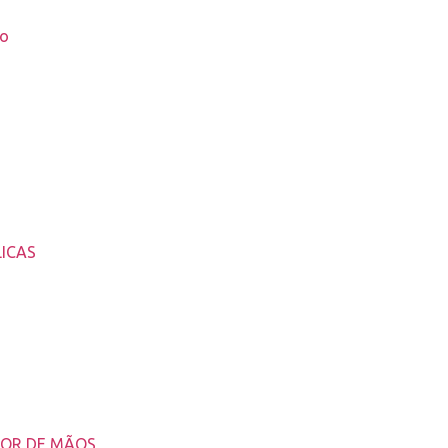
to
ICAS
DOR DE MÃOS