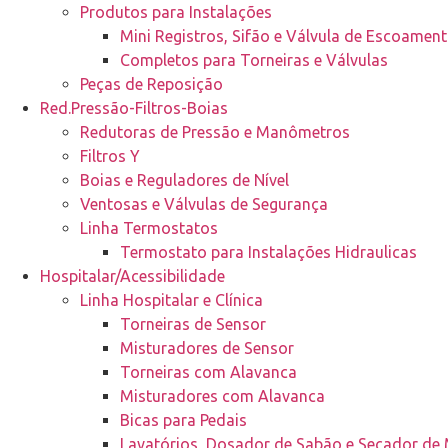
Produtos para Instalações
Mini Registros, Sifão e Válvula de Escoamen
Completos para Torneiras e Válvulas
Peças de Reposição
Red.Pressão-Filtros-Boias
Redutoras de Pressão e Manômetros
Filtros Y
Boias e Reguladores de Nível
Ventosas e Válvulas de Segurança
Linha Termostatos
Termostato para Instalações Hidraulicas
Hospitalar/Acessibilidade
Linha Hospitalar e Clínica
Torneiras de Sensor
Misturadores de Sensor
Torneiras com Alavanca
Misturadores com Alavanca
Bicas para Pedais
Lavatórios, Dosador de Sabão e Secador de