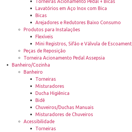
Torneiras Acionamento Pedal + Bicas
Lavatórios em Aço Inox com Bica
Bicas
Arejadores e Redutores Baixo Consumo
Produtos para Instalações
Flexíveis
Mini Registros, Sifão e Válvula de Escoamen
Peças de Reposição
Torneira Acionamento Pedal Assepsia
Banheiro/Cozinha
Banheiro
Torneiras
Misturadores
Ducha Higiênica
Bidê
Chuveiros/Duchas Manuais
Misturadores de Chuveiros
Acessibilidade
Torneiras