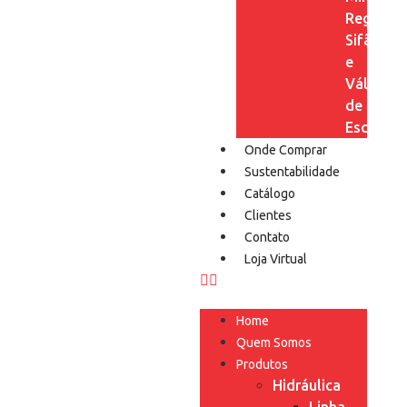
Registros
Sifão
e
Válvula
de
Escoame
Onde Comprar
Sustentabilidade
Catálogo
Clientes
Contato
Loja Virtual
Home
Quem Somos
Produtos
Hidráulica