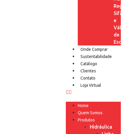
Registros
Sifão
e
Válvula
de
Escoame
Onde Comprar
Sustentabilidade
Catálogo
Clientes
Contato
Loja Virtual
Home
Quem Somos
Produtos
Hidráulica