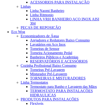
ACESSORIOS PARA INSTALAÇÃO
Linhas
Linha Naomi Banheiro
Linha Ritmonio
LINHA VRH BANHEIRO AÇO INOX AISI
304
PEÇAS DE REPOSIÇÃO
Eco Wog
Economizadores de Água
Arejadores e Redutores Baixo Consumo
Lavatários em Aço Inox
Torneiras de Sensor
Torneira Acionamento Pedal
Banheiros Públicos e Academias
RESERVATÓRIOS E ACESSÓRIOS
Cozinha Profissional Baixo Consumo
Torneiras Pré-Lavagem
Misturador Pré-Lavagem
TORNEIRAS E MISTURADORES
Linha Termostatos
Termostato para Banho e Lavagem das Mãos
TERMOSTATO PARA INSTALAÇÕES
HIDRAULICAS
PRODUTOS PARA INSTALAÇÕES
Flexíveis