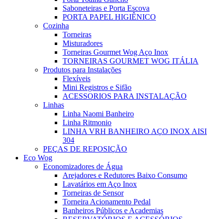
Saboneteiras e Porta Escova
PORTA PAPEL HIGIÊNICO
Cozinha
Torneiras
Misturadores
Torneiras Gourmet Wog Aço Inox
TORNEIRAS GOURMET WOG ITÁLIA
Produtos para Instalações
Flexíveis
Mini Registros e Sifão
ACESSORIOS PARA INSTALAÇÃO
Linhas
Linha Naomi Banheiro
Linha Ritmonio
LINHA VRH BANHEIRO AÇO INOX AISI
304
PEÇAS DE REPOSIÇÃO
Eco Wog
Economizadores de Água
Arejadores e Redutores Baixo Consumo
Lavatários em Aço Inox
Torneiras de Sensor
Torneira Acionamento Pedal
Banheiros Públicos e Academias