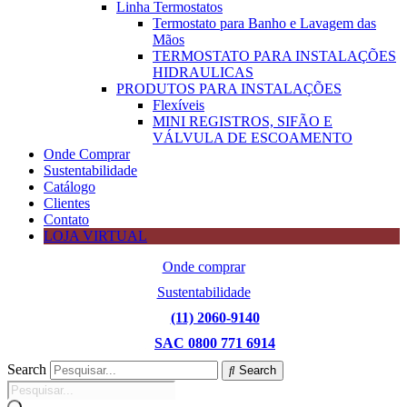
Linha Termostatos
Termostato para Banho e Lavagem das
Mãos
TERMOSTATO PARA INSTALAÇÕES
HIDRAULICAS
PRODUTOS PARA INSTALAÇÕES
Flexíveis
MINI REGISTROS, SIFÃO E
VÁLVULA DE ESCOAMENTO
Onde Comprar
Sustentabilidade
Catálogo
Clientes
Contato
LOJA VIRTUAL
Onde comprar
Sustentabilidade
(11) 2060-9140
SAC 0800 771 6914
Search
Search
Pesquisar
produtos