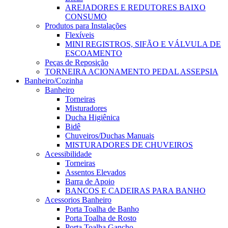
AREJADORES E REDUTORES BAIXO
CONSUMO
Produtos para Instalações
Flexíveis
MINI REGISTROS, SIFÃO E VÁLVULA DE
ESCOAMENTO
Peças de Reposição
TORNEIRA ACIONAMENTO PEDAL ASSEPSIA
Banheiro/Cozinha
Banheiro
Torneiras
Misturadores
Ducha Higiênica
Bidê
Chuveiros/Duchas Manuais
MISTURADORES DE CHUVEIROS
Acessibilidade
Torneiras
Assentos Elevados
Barra de Apoio
BANCOS E CADEIRAS PARA BANHO
Acessorios Banheiro
Porta Toalha de Banho
Porta Toalha de Rosto
Porta Toalha Gancho