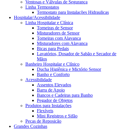
Ventosas e Válvulas de Segurança
Linha Termostatos
Termostato para Instalações Hidraulicas
Hospitalar/Acessibilidade
Linha Hospitalar e Clínica
Torneiras de Sensor
Misturadores de Sensor
Torneiras com Alavanca
Misturadores com Alavanca
Bicas para Pedais
Lavatórios, Dosador de Sabão e Secador de
Mãos
Banheiro Hospitalar e Clínico
Ducha Higiênica e Mictório Sensor
Banho e Conforto
Acessibilidade
Assentos Elevados
Barra de Apoio
Bancos e Cadeiras para Banho
Pegador de Objetos
Produtos para Instalações
Flexíveis
Mini Registros e Sifão
Peças de Reposição
Grandes Cozinhas