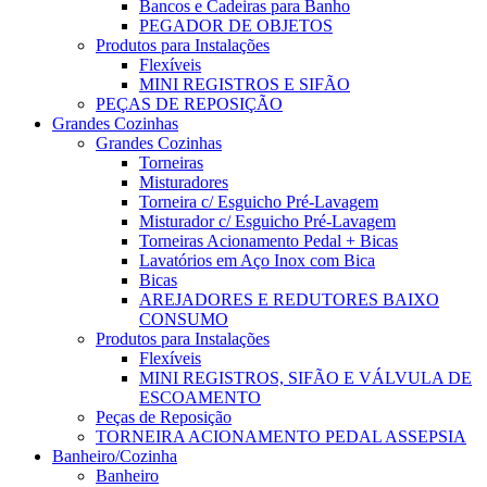
Bancos e Cadeiras para Banho
PEGADOR DE OBJETOS
Produtos para Instalações
Flexíveis
MINI REGISTROS E SIFÃO
PEÇAS DE REPOSIÇÃO
Grandes Cozinhas
Grandes Cozinhas
Torneiras
Misturadores
Torneira c/ Esguicho Pré-Lavagem
Misturador c/ Esguicho Pré-Lavagem
Torneiras Acionamento Pedal + Bicas
Lavatórios em Aço Inox com Bica
Bicas
AREJADORES E REDUTORES BAIXO
CONSUMO
Produtos para Instalações
Flexíveis
MINI REGISTROS, SIFÃO E VÁLVULA DE
ESCOAMENTO
Peças de Reposição
TORNEIRA ACIONAMENTO PEDAL ASSEPSIA
Banheiro/Cozinha
Banheiro