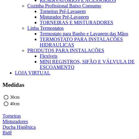
RESERVATÓRIOS E ACESSÓRIOS
Cozinha Profissional Baixo Consumo
Torneiras Pré-Lavagem
Misturador Pré-Lavagem
TORNEIRAS E MISTURADORES
Linha Termostatos
Termostato para Banho e Lavagem das Mãos
TERMOSTATO PARA INSTALAÇÕES
HIDRAULICAS
PRODUTOS PARA INSTALAÇÕES
Flexíveis
MINI REGISTROS, SIFÃO E VÁLVULA DE
ESCOAMENTO
LOJA VIRTUAL
Medidas
30cm
40cm
Torneiras
Misturadores
Ducha Higiênica
Bidê