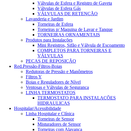
Válvulas de Esfera e Registro de Gaveta
Válvulas de Esfera Gás
VÁLVULAS DE RETENÇÃO
Lavanderia e Jardim
Torneiras de Esfera
Torneiras p/ Maquina de Lavar e Tanque
TORNEIRAS ORNAMENTAIS
Produtos para Instalações
Mini Registros, Sifão e Válvula de Escoamento
COMPLETOS PARA TORNEIRAS E
VÁLVULAS
PEÇAS DE REPOSIÇÃO
Red.Pressão-Filtros-Boias
Redutoras de Pressão e Manômetros
Filtros Y
Boias e Reguladores de Nível
Ventosas e Válvulas de Segurança
LINHA TERMOSTATOS
TERMOSTATO PARA INSTALAÇÕES
HIDRAULICAS
Hospitalar/Acessibilidade
Linha Hospitalar e Clínica
Torneiras de Sensor
Misturadores de Sensor
Torneiras com Alavanca