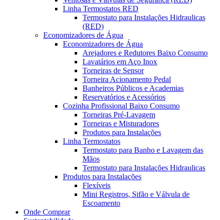
Linha Termostatos RED
Termostato para Instalações Hidraulicas
(RED)
Economizadores de Água
Economizadores de Água
Arejadores e Redutores Baixo Consumo
Lavatários em Aço Inox
Torneiras de Sensor
Torneira Acionamento Pedal
Banheiros Públicos e Academias
Reservatórios e Acessórios
Cozinha Profissional Baixo Consumo
Torneiras Pré-Lavagem
Torneiras e Misturadores
Produtos para Instalações
Linha Termostatos
Termostato para Banho e Lavagem das
Mãos
Termostato para Instalações Hidraulicas
Produtos para Instalações
Flexíveis
Mini Registros, Sifão e Válvula de
Escoamento
Onde Comprar