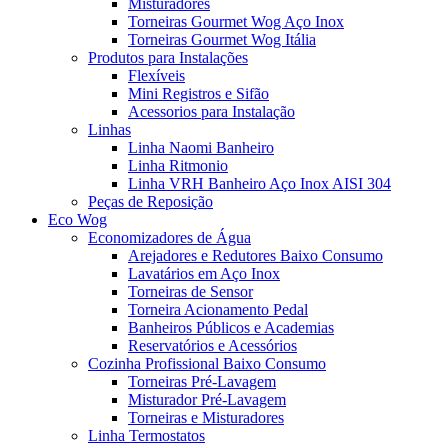
Misturadores
Torneiras Gourmet Wog Aço Inox
Torneiras Gourmet Wog Itália
Produtos para Instalações
Flexíveis
Mini Registros e Sifão
Acessorios para Instalação
Linhas
Linha Naomi Banheiro
Linha Ritmonio
Linha VRH Banheiro Aço Inox AISI 304
Peças de Reposição
Eco Wog
Economizadores de Água
Arejadores e Redutores Baixo Consumo
Lavatários em Aço Inox
Torneiras de Sensor
Torneira Acionamento Pedal
Banheiros Públicos e Academias
Reservatórios e Acessórios
Cozinha Profissional Baixo Consumo
Torneiras Pré-Lavagem
Misturador Pré-Lavagem
Torneiras e Misturadores
Linha Termostatos