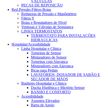
VÁLVULAS
PEÇAS DE REPOSIÇÃO
Red.Pressão-Filtros-Boias
Redutoras de Pressão e Manômetros
Filtros Y
Boias e Reguladores de Nível
Ventosas e Válvulas de Segurança
LINHA TERMOSTATOS
TERMOSTATO PARA INSTALAÇÕES
HIDRAULICAS
Hospitalar/Acessibilidade
Linha Hospitalar e Clínica
Torneiras de Sensor
Misturadores de Sensor
Torneiras com Alavanca
Misturadores com Alavanca
Bicas para Pedais
LAVATÓRIOS, DOSADOR DE SABÃO E
SECADOR DE MÃOS
Banheiro Hospitalar e Clínico
Ducha Higiênica e Mictório Sensor
BANHO E CONFORTO
Acessibilidade
Assentos Elevados
Barra de Apoio