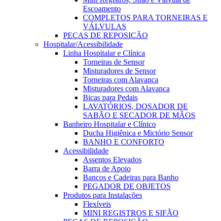
Escoamento
COMPLETOS PARA TORNEIRAS E
VÁLVULAS
PEÇAS DE REPOSIÇÃO
Hospitalar/Acessibilidade
Linha Hospitalar e Clínica
Torneiras de Sensor
Misturadores de Sensor
Torneiras com Alavanca
Misturadores com Alavanca
Bicas para Pedais
LAVATÓRIOS, DOSADOR DE
SABÃO E SECADOR DE MÃOS
Banheiro Hospitalar e Clínico
Ducha Higiênica e Mictório Sensor
BANHO E CONFORTO
Acessibilidade
Assentos Elevados
Barra de Apoio
Bancos e Cadeiras para Banho
PEGADOR DE OBJETOS
Produtos para Instalações
Flexíveis
MINI REGISTROS E SIFÃO