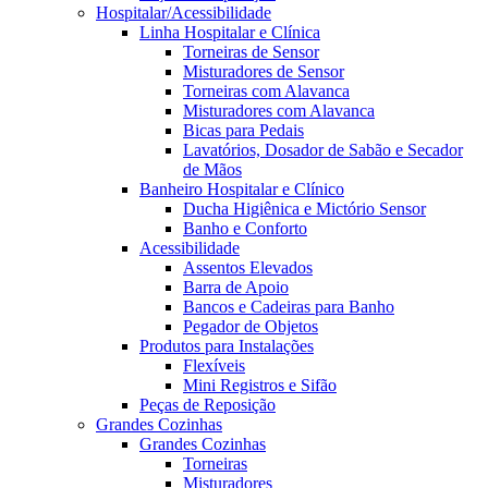
Hospitalar/Acessibilidade
Linha Hospitalar e Clínica
Torneiras de Sensor
Misturadores de Sensor
Torneiras com Alavanca
Misturadores com Alavanca
Bicas para Pedais
Lavatórios, Dosador de Sabão e Secador
de Mãos
Banheiro Hospitalar e Clínico
Ducha Higiênica e Mictório Sensor
Banho e Conforto
Acessibilidade
Assentos Elevados
Barra de Apoio
Bancos e Cadeiras para Banho
Pegador de Objetos
Produtos para Instalações
Flexíveis
Mini Registros e Sifão
Peças de Reposição
Grandes Cozinhas
Grandes Cozinhas
Torneiras
Misturadores