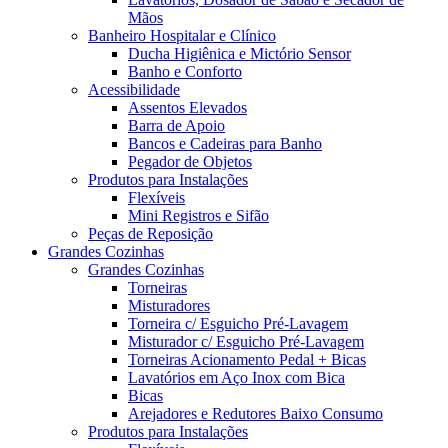
Mãos
Banheiro Hospitalar e Clínico
Ducha Higiênica e Mictório Sensor
Banho e Conforto
Acessibilidade
Assentos Elevados
Barra de Apoio
Bancos e Cadeiras para Banho
Pegador de Objetos
Produtos para Instalações
Flexíveis
Mini Registros e Sifão
Peças de Reposição
Grandes Cozinhas
Grandes Cozinhas
Torneiras
Misturadores
Torneira c/ Esguicho Pré-Lavagem
Misturador c/ Esguicho Pré-Lavagem
Torneiras Acionamento Pedal + Bicas
Lavatórios em Aço Inox com Bica
Bicas
Arejadores e Redutores Baixo Consumo
Produtos para Instalações