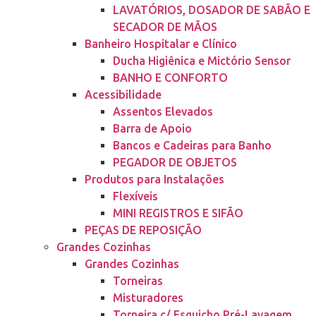
LAVATÓRIOS, DOSADOR DE SABÃO E
SECADOR DE MÃOS
Banheiro Hospitalar e Clínico
Ducha Higiênica e Mictório Sensor
BANHO E CONFORTO
Acessibilidade
Assentos Elevados
Barra de Apoio
Bancos e Cadeiras para Banho
PEGADOR DE OBJETOS
Produtos para Instalações
Flexíveis
MINI REGISTROS E SIFÃO
PEÇAS DE REPOSIÇÃO
Grandes Cozinhas
Grandes Cozinhas
Torneiras
Misturadores
Torneira c/ Esguicho Pré-Lavagem