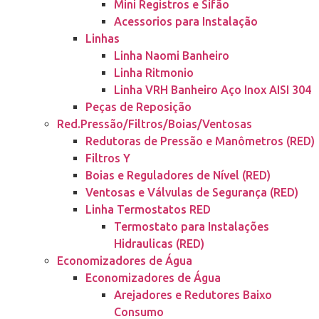
Mini Registros e Sifão
Acessorios para Instalação
Linhas
Linha Naomi Banheiro
Linha Ritmonio
Linha VRH Banheiro Aço Inox AISI 304
Peças de Reposição
Red.Pressão/Filtros/Boias/Ventosas
Redutoras de Pressão e Manômetros (RED)
Filtros Y
Boias e Reguladores de Nível (RED)
Ventosas e Válvulas de Segurança (RED)
Linha Termostatos RED
Termostato para Instalações
Hidraulicas (RED)
Economizadores de Água
Economizadores de Água
Arejadores e Redutores Baixo
Consumo