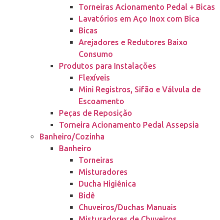
Torneiras Acionamento Pedal + Bicas
Lavatórios em Aço Inox com Bica
Bicas
Arejadores e Redutores Baixo
Consumo
Produtos para Instalações
Flexíveis
Mini Registros, Sifão e Válvula de
Escoamento
Peças de Reposição
Torneira Acionamento Pedal Assepsia
Banheiro/Cozinha
Banheiro
Torneiras
Misturadores
Ducha Higiênica
Bidê
Chuveiros/Duchas Manuais
Misturadores de Chuveiros