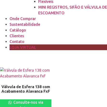
Flexíveis
MINI REGISTROS, SIFÃO E VÁLVULA DE
ESCOAMENTO
Onde Comprar
Sustentabilidade
Catálogo
Clientes
Contato
LOJA VIRTUAL
Válvula de Esfera 138 com
Acabamento Alavanca FxF
Consulte-nos via