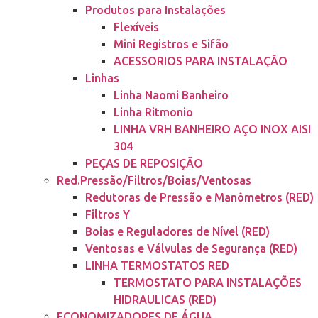
Produtos para Instalações
Flexíveis
Mini Registros e Sifão
ACESSORIOS PARA INSTALAÇÃO
Linhas
Linha Naomi Banheiro
Linha Ritmonio
LINHA VRH BANHEIRO AÇO INOX AISI
304
PEÇAS DE REPOSIÇÃO
Red.Pressão/Filtros/Boias/Ventosas
Redutoras de Pressão e Manômetros (RED)
Filtros Y
Boias e Reguladores de Nível (RED)
Ventosas e Válvulas de Segurança (RED)
LINHA TERMOSTATOS RED
TERMOSTATO PARA INSTALAÇÕES
HIDRAULICAS (RED)
ECONOMIZADORES DE ÁGUA