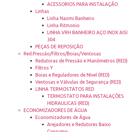
ACESSORIOS PARA INSTALAÇÃO
Linhas
Linha Naomi Banheiro
Linha Ritmonio
LINHA VRH BANHEIRO AÇO INOX AISI
304
PEÇAS DE REPOSIÇÃO
Red.Pressão/Filtros/Boias/Ventosas
Redutoras de Pressão e Manômetros (RED)
Filtros Y
Boias e Reguladores de Nível (RED)
Ventosas e Válvulas de Segurança (RED)
LINHA TERMOSTATOS RED
TERMOSTATO PARA INSTALAÇÕES
HIDRAULICAS (RED)
ECONOMIZADORES DE ÁGUA
Economizadores de Água
Arejadores e Redutores Baixo
Consumo