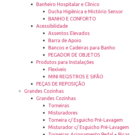
Banheiro Hospitalar e Clínico
Ducha Higiênica e Mictório Sensor
BANHO E CONFORTO
Acessibilidade
Assentos Elevados
Barra de Apoio
Bancos e Cadeiras para Banho
PEGADOR DE OBJETOS
Produtos para Instalações
Flexíveis
MINI REGISTROS E SIFÃO
PEÇAS DE REPOSIÇÃO
Grandes Cozinhas
Grandes Cozinhas
Torneiras
Misturadores
Torneira c/ Esguicho Pré-Lavagem
Misturador c/ Esguicho Pré-Lavagem
Torneiras Acionamento Pedal + Bicas