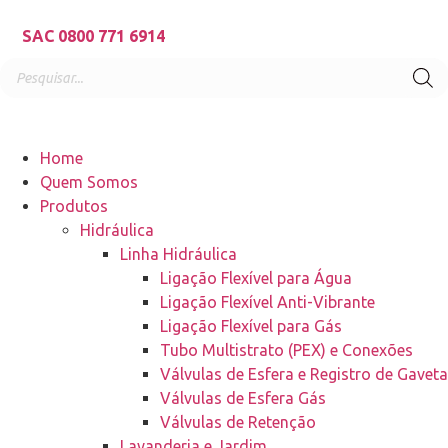
SAC 0800 771 6914
Home
Quem Somos
Produtos
Hidráulica
Linha Hidráulica
Ligação Flexível para Água
Ligação Flexível Anti-Vibrante
Ligação Flexível para Gás
Tubo Multistrato (PEX) e Conexões
Válvulas de Esfera e Registro de Gaveta
Válvulas de Esfera Gás
Válvulas de Retenção
Lavanderia e Jardim