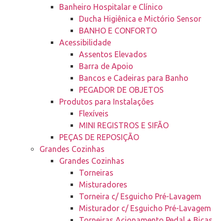
Banheiro Hospitalar e Clínico
Ducha Higiênica e Mictório Sensor
BANHO E CONFORTO
Acessibilidade
Assentos Elevados
Barra de Apoio
Bancos e Cadeiras para Banho
PEGADOR DE OBJETOS
Produtos para Instalações
Flexíveis
MINI REGISTROS E SIFÃO
PEÇAS DE REPOSIÇÃO
Grandes Cozinhas
Grandes Cozinhas
Torneiras
Misturadores
Torneira c/ Esguicho Pré-Lavagem
Misturador c/ Esguicho Pré-Lavagem
Torneiras Acionamento Pedal + Bicas