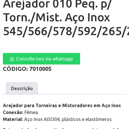
Arejador 010 Peq. p/
Torn./Mist. Aço Inox
545/566/578/592/265/
Consulte-nos via whatsapp
CÓDIGO:
7010005
Descrição
Arejador para Torneiras e Misturadores em Aço Inox
Conexão:
Fêmea
Material:
Aço Inox AISI304, plásticos e elastômeros