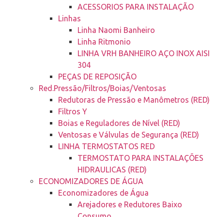
ACESSORIOS PARA INSTALAÇÃO
Linhas
Linha Naomi Banheiro
Linha Ritmonio
LINHA VRH BANHEIRO AÇO INOX AISI
304
PEÇAS DE REPOSIÇÃO
Red.Pressão/Filtros/Boias/Ventosas
Redutoras de Pressão e Manômetros (RED)
Filtros Y
Boias e Reguladores de Nível (RED)
Ventosas e Válvulas de Segurança (RED)
LINHA TERMOSTATOS RED
TERMOSTATO PARA INSTALAÇÕES
HIDRAULICAS (RED)
ECONOMIZADORES DE ÁGUA
Economizadores de Água
Arejadores e Redutores Baixo
Consumo