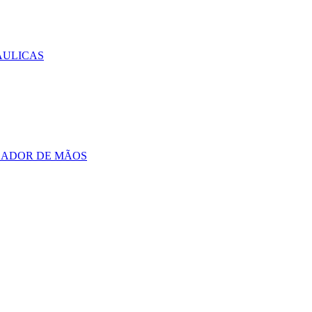
AULICAS
CADOR DE MÃOS