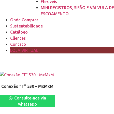
Flexíveis
MINI REGISTROS, SIFÃO E VÁLVULA DE
ESCOAMENTO
Onde Comprar
Sustentabilidade
Catálogo
Clientes
Contato
LOJA VIRTUAL
Conexão “T” 530 – MxMxM
Consulte-nos via
whatsapp