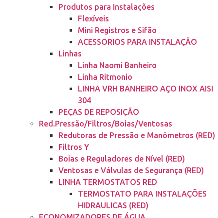
Produtos para Instalações
Flexíveis
Mini Registros e Sifão
ACESSORIOS PARA INSTALAÇÃO
Linhas
Linha Naomi Banheiro
Linha Ritmonio
LINHA VRH BANHEIRO AÇO INOX AISI
304
PEÇAS DE REPOSIÇÃO
Red.Pressão/Filtros/Boias/Ventosas
Redutoras de Pressão e Manômetros (RED)
Filtros Y
Boias e Reguladores de Nível (RED)
Ventosas e Válvulas de Segurança (RED)
LINHA TERMOSTATOS RED
TERMOSTATO PARA INSTALAÇÕES
HIDRAULICAS (RED)
ECONOMIZADORES DE ÁGUA