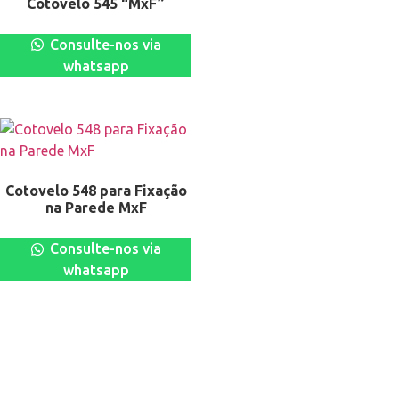
Cotovelo 545 “MxF”
Consulte-nos via
whatsapp
Cotovelo 548 para Fixação
na Parede MxF
Consulte-nos via
whatsapp