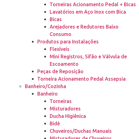
Torneiras Acionamento Pedal + Bicas
Lavatórios em Aço Inox com Bica
Bicas
Arejadores e Redutores Baixo
Consumo
Produtos para Instalações
Flexíveis
Mini Registros, Sifão e Válvula de
Escoamento
Peças de Reposição
Torneira Acionamento Pedal Assepsia
Banheiro/Cozinha
Banheiro
Torneiras
Misturadores
Ducha Higiênica
Bidê
Chuveiros/Duchas Manuais
Misturadores de Chuveiros