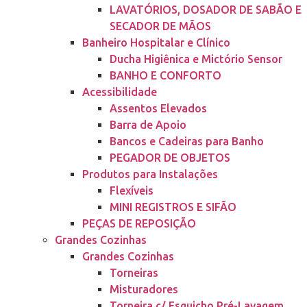
LAVATÓRIOS, DOSADOR DE SABÃO E
SECADOR DE MÃOS
Banheiro Hospitalar e Clínico
Ducha Higiênica e Mictório Sensor
BANHO E CONFORTO
Acessibilidade
Assentos Elevados
Barra de Apoio
Bancos e Cadeiras para Banho
PEGADOR DE OBJETOS
Produtos para Instalações
Flexíveis
MINI REGISTROS E SIFÃO
PEÇAS DE REPOSIÇÃO
Grandes Cozinhas
Grandes Cozinhas
Torneiras
Misturadores
Torneira c/ Esguicho Pré-Lavagem