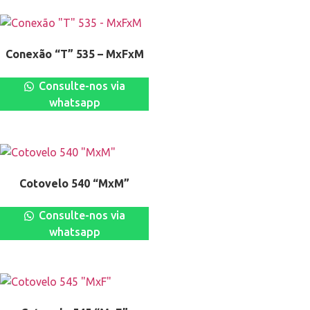
Conexão “T” 535 – MxFxM
Consulte-nos via
whatsapp
Cotovelo 540 “MxM”
Consulte-nos via
whatsapp