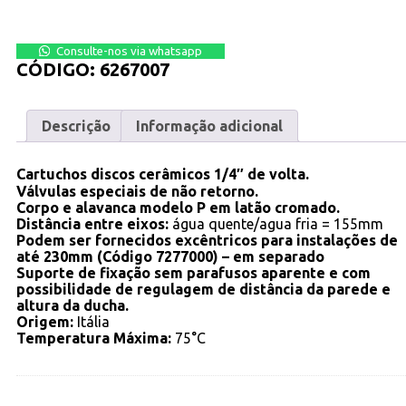
Consulte-nos via whatsapp
CÓDIGO:
6267007
Descrição
Informação adicional
Cartuchos discos cerâmicos 1/4″ de volta.
Válvulas especiais de não retorno.
Corpo e alavanca modelo P em latão cromado.
Distância entre eixos:
água quente/agua fria = 155mm
Podem ser fornecidos excêntricos para instalações de
até 230mm (Código 7277000) – em separado
Suporte de fixação sem parafusos aparente e com
possibilidade de regulagem de distância da parede e
altura da ducha.
Origem:
Itália
Temperatura Máxima:
75°C