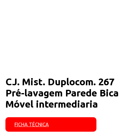
CJ. Mist. Duplocom. 267
Pré-lavagem Parede Bica
Móvel intermediaria
FICHA TÉCNICA