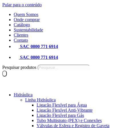
Pular para o conteúdo
Quem Somos
Onde comprar
Catálogo
Sustentabilidade
Clientes
Contato
SAC 0800 771 6914
SAC 0800 771 6914
Pesquisar produtos
Hidráulica
Linha Hidráulica
Ligação Flexível para Água
Ligação Flexível Anti-Vibrante
Ligação Flexível para Gás
Tubo Multistrato (PEX) e Conexões
Válvulas de Esfera e Registro de Gaveta