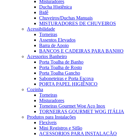
Misturadores
Ducha Higiênica
Bidê
Chuveiros/Duchas Manuais
MISTURADORES DE CHUVEIROS
Acessibilidade
Torneiras
Assentos Elevados
Barra de Apoio
BANCOS E CADEIRAS PARA BANHO
Acessorios Banheiro
Porta Toalha de Banho
Porta Toalha de Rosto
Porta Toalha Gancho
Saboneteiras e Porta Escova
PORTA PAPEL HIGIÊNICO
Cozinha
Torneiras
Misturadores
Torneiras Gourmet Wog Aço Inox
TORNEIRAS GOURMET WOG ITÁLIA
Produtos para Instalações
Flexíveis
Mini Registros e Sifão
ACESSORIOS PARA INSTALAÇÃO