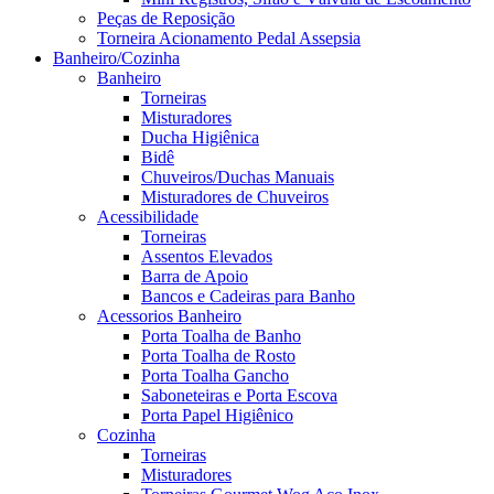
Peças de Reposição
Torneira Acionamento Pedal Assepsia
Banheiro/Cozinha
Banheiro
Torneiras
Misturadores
Ducha Higiênica
Bidê
Chuveiros/Duchas Manuais
Misturadores de Chuveiros
Acessibilidade
Torneiras
Assentos Elevados
Barra de Apoio
Bancos e Cadeiras para Banho
Acessorios Banheiro
Porta Toalha de Banho
Porta Toalha de Rosto
Porta Toalha Gancho
Saboneteiras e Porta Escova
Porta Papel Higiênico
Cozinha
Torneiras
Misturadores