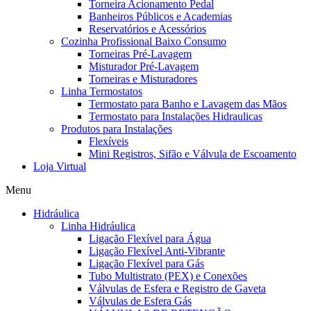
Torneira Acionamento Pedal
Banheiros Públicos e Academias
Reservatórios e Acessórios
Cozinha Profissional Baixo Consumo
Torneiras Pré-Lavagem
Misturador Pré-Lavagem
Torneiras e Misturadores
Linha Termostatos
Termostato para Banho e Lavagem das Mãos
Termostato para Instalações Hidraulicas
Produtos para Instalações
Flexíveis
Mini Registros, Sifão e Válvula de Escoamento
Loja Virtual
Menu
Hidráulica
Linha Hidráulica
Ligação Flexível para Água
Ligação Flexível Anti-Vibrante
Ligação Flexível para Gás
Tubo Multistrato (PEX) e Conexões
Válvulas de Esfera e Registro de Gaveta
Válvulas de Esfera Gás