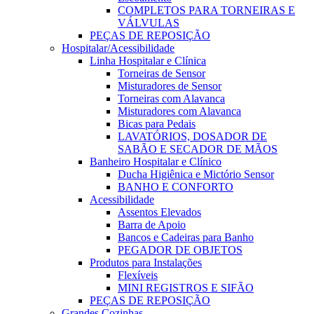
COMPLETOS PARA TORNEIRAS E
VÁLVULAS
PEÇAS DE REPOSIÇÃO
Hospitalar/Acessibilidade
Linha Hospitalar e Clínica
Torneiras de Sensor
Misturadores de Sensor
Torneiras com Alavanca
Misturadores com Alavanca
Bicas para Pedais
LAVATÓRIOS, DOSADOR DE
SABÃO E SECADOR DE MÃOS
Banheiro Hospitalar e Clínico
Ducha Higiênica e Mictório Sensor
BANHO E CONFORTO
Acessibilidade
Assentos Elevados
Barra de Apoio
Bancos e Cadeiras para Banho
PEGADOR DE OBJETOS
Produtos para Instalações
Flexíveis
MINI REGISTROS E SIFÃO
PEÇAS DE REPOSIÇÃO
Grandes Cozinhas