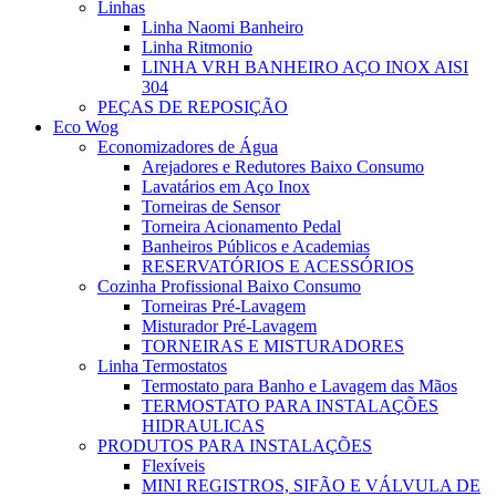
Linhas
Linha Naomi Banheiro
Linha Ritmonio
LINHA VRH BANHEIRO AÇO INOX AISI
304
PEÇAS DE REPOSIÇÃO
Eco Wog
Economizadores de Água
Arejadores e Redutores Baixo Consumo
Lavatários em Aço Inox
Torneiras de Sensor
Torneira Acionamento Pedal
Banheiros Públicos e Academias
RESERVATÓRIOS E ACESSÓRIOS
Cozinha Profissional Baixo Consumo
Torneiras Pré-Lavagem
Misturador Pré-Lavagem
TORNEIRAS E MISTURADORES
Linha Termostatos
Termostato para Banho e Lavagem das Mãos
TERMOSTATO PARA INSTALAÇÕES
HIDRAULICAS
PRODUTOS PARA INSTALAÇÕES
Flexíveis
MINI REGISTROS, SIFÃO E VÁLVULA DE