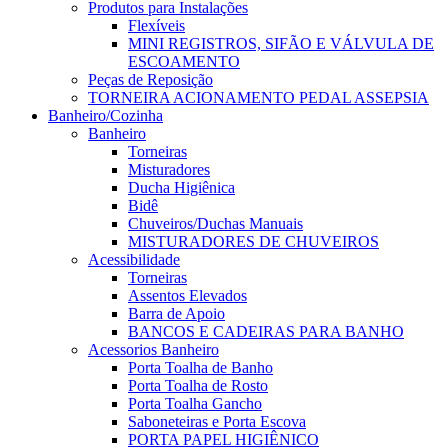
Produtos para Instalações
Flexíveis
MINI REGISTROS, SIFÃO E VÁLVULA DE
ESCOAMENTO
Peças de Reposição
TORNEIRA ACIONAMENTO PEDAL ASSEPSIA
Banheiro/Cozinha
Banheiro
Torneiras
Misturadores
Ducha Higiênica
Bidê
Chuveiros/Duchas Manuais
MISTURADORES DE CHUVEIROS
Acessibilidade
Torneiras
Assentos Elevados
Barra de Apoio
BANCOS E CADEIRAS PARA BANHO
Acessorios Banheiro
Porta Toalha de Banho
Porta Toalha de Rosto
Porta Toalha Gancho
Saboneteiras e Porta Escova
PORTA PAPEL HIGIÊNICO