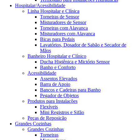
Hospitalar/Acessibilidade
Linha Hospitalar e Clínica
Torneiras de Sensor
Misturadores de Sensor
Torneiras com Alavanca
Misturadores com Alavanca
Bicas para Pedais
Lavatórios, Dosador de Sabão e Secador de
Mãos
Banheiro Hospitalar e Clínico
Ducha Higiênica e Mictório Sensor
Banho e Conforto
Acessibilidade
Assentos Elevados
Barra de Apoio
Bancos e Cadeiras para Banho
Pegador de Objetos
Produtos para Instalações
Flexíveis
Mini Registros e Sifão
Peças de Reposição
Grandes Cozinhas
Grandes Cozinhas
Torneiras