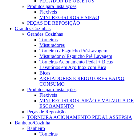
PEGADOR DE OBJETOS
Produtos para Instalações
Flexíveis
MINI REGISTROS E SIFÃO
PEÇAS DE REPOSIÇÃO
Grandes Cozinhas
Grandes Cozinhas
Torneiras
Misturadores
Torneira c/ Esguicho Pré-Lavagem
Misturador c/ Esguicho Pré-Lavagem
Torneiras Acionamento Pedal + Bicas
Lavatórios em Aço Inox com Bica
Bicas
AREJADORES E REDUTORES BAIXO
CONSUMO
Produtos para Instalações
Flexíveis
MINI REGISTROS, SIFÃO E VÁLVULA DE
ESCOAMENTO
Peças de Reposição
TORNEIRA ACIONAMENTO PEDAL ASSEPSIA
Banheiro/Cozinha
Banheiro
Torneiras