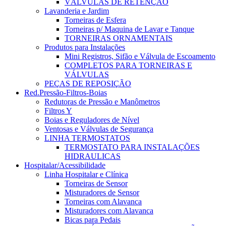
VÁLVULAS DE RETENÇÃO
Lavanderia e Jardim
Torneiras de Esfera
Torneiras p/ Maquina de Lavar e Tanque
TORNEIRAS ORNAMENTAIS
Produtos para Instalações
Mini Registros, Sifão e Válvula de Escoamento
COMPLETOS PARA TORNEIRAS E
VÁLVULAS
PEÇAS DE REPOSIÇÃO
Red.Pressão-Filtros-Boias
Redutoras de Pressão e Manômetros
Filtros Y
Boias e Reguladores de Nível
Ventosas e Válvulas de Segurança
LINHA TERMOSTATOS
TERMOSTATO PARA INSTALAÇÕES
HIDRAULICAS
Hospitalar/Acessibilidade
Linha Hospitalar e Clínica
Torneiras de Sensor
Misturadores de Sensor
Torneiras com Alavanca
Misturadores com Alavanca
Bicas para Pedais