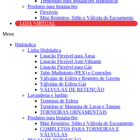
Termostato para Instalações Hidraulicas
Produtos para Instalações
Flexíveis
Mini Registros, Sifão e Válvula de Escoamento
LOJA VIRTUAL
Menu
Hidráulica
Linha Hidráulica
Ligação Flexível para Água
Ligação Flexível Anti-Vibrante
Ligação Flexível para Gás
Tubo Multistrato (PEX) e Conexões
Válvulas de Esfera e Registro de Gaveta
Válvulas de Esfera Gás
VÁLVULAS DE RETENÇÃO
Lavanderia e Jardim
Torneiras de Esfera
Torneiras p/ Maquina de Lavar e Tanque
TORNEIRAS ORNAMENTAIS
Produtos para Instalações
Mini Registros, Sifão e Válvula de Escoamento
COMPLETOS PARA TORNEIRAS E
VÁLVULAS