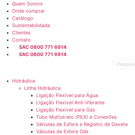
Pular
Quem Somos
para
Onde comprar
o
Catálogo
conteúdo
Sustentabilidade
Clientes
Contato
SAC 0800 771 6914
SAC 0800 771 6914
Pesquisar
produtos
Hidráulica
Linha Hidráulica
Ligação Flexível para Água
Ligação Flexível Anti-Vibrante
Ligação Flexível para Gás
Tubo Multistrato (PEX) e Conexões
Válvulas de Esfera e Registro de Gaveta
Válvulas de Esfera Gás