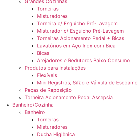
Grandes Cozinhas
Torneiras
Misturadores
Torneira c/ Esguicho Pré-Lavagem
Misturador c/ Esguicho Pré-Lavagem
Torneiras Acionamento Pedal + Bicas
Lavatórios em Aço Inox com Bica
Bicas
Arejadores e Redutores Baixo Consumo
Produtos para Instalações
Flexíveis
Mini Registros, Sifão e Válvula de Escoame
Peças de Reposição
Torneira Acionamento Pedal Assepsia
Banheiro/Cozinha
Banheiro
Torneiras
Misturadores
Ducha Higiênica