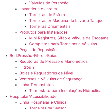
Válvulas de Retenção
Lavanderia e Jardim
Torneiras de Esfera
Torneiras p/ Maquina de Lavar e Tanque
Torneiras Ornamentais
Produtos para Instalações
Mini Registros, Sifão e Válvula de Escoame
Completos para Torneiras e Válvulas
Peças de Reposição
Red.Pressão-Filtros-Boias
Redutoras de Pressão e Manômetros
Filtros Y
Boias e Reguladores de Nível
Ventosas e Válvulas de Segurança
Linha Termostatos
Termostato para Instalações Hidraulicas
Hospitalar/Acessibilidade
Linha Hospitalar e Clínica
Torneiras de Sensor