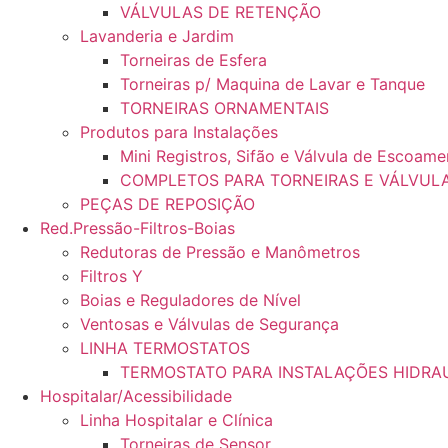
VÁLVULAS DE RETENÇÃO
Lavanderia e Jardim
Torneiras de Esfera
Torneiras p/ Maquina de Lavar e Tanque
TORNEIRAS ORNAMENTAIS
Produtos para Instalações
Mini Registros, Sifão e Válvula de Escoame
COMPLETOS PARA TORNEIRAS E VÁLVUL
PEÇAS DE REPOSIÇÃO
Red.Pressão-Filtros-Boias
Redutoras de Pressão e Manômetros
Filtros Y
Boias e Reguladores de Nível
Ventosas e Válvulas de Segurança
LINHA TERMOSTATOS
TERMOSTATO PARA INSTALAÇÕES HIDRA
Hospitalar/Acessibilidade
Linha Hospitalar e Clínica
Torneiras de Sensor