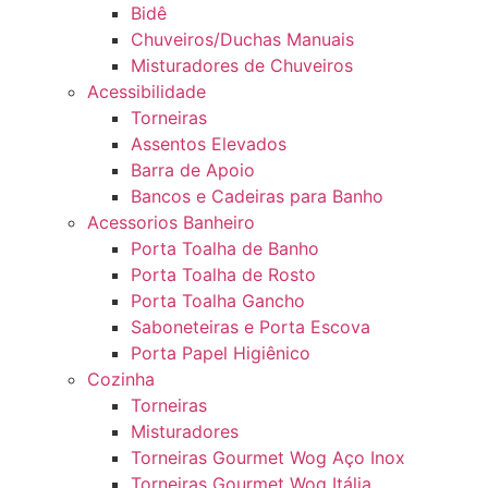
Bidê
Chuveiros/Duchas Manuais
Misturadores de Chuveiros
Acessibilidade
Torneiras
Assentos Elevados
Barra de Apoio
Bancos e Cadeiras para Banho
Acessorios Banheiro
Porta Toalha de Banho
Porta Toalha de Rosto
Porta Toalha Gancho
Saboneteiras e Porta Escova
Porta Papel Higiênico
Cozinha
Torneiras
Misturadores
Torneiras Gourmet Wog Aço Inox
Torneiras Gourmet Wog Itália