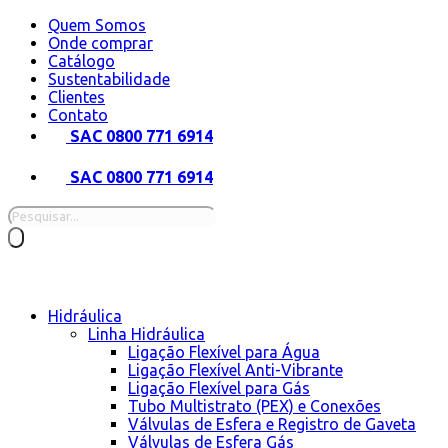
Pular
Quem Somos
para
Onde comprar
o
Catálogo
conteúdo
Sustentabilidade
Clientes
Contato
SAC 0800 771 6914
SAC 0800 771 6914
Pesquisar
produtos
Hidráulica
Linha Hidráulica
Ligação Flexível para Água
Ligação Flexível Anti-Vibrante
Ligação Flexível para Gás
Tubo Multistrato (PEX) e Conexões
Válvulas de Esfera e Registro de Gaveta
Válvulas de Esfera Gás